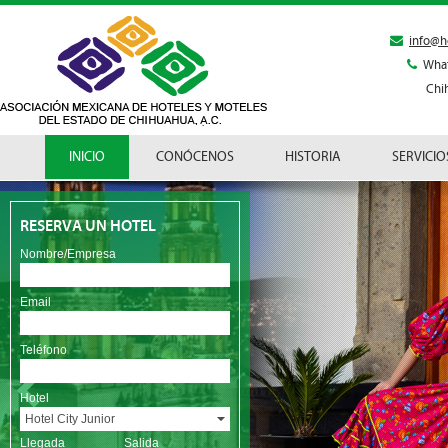
info@h
Wha
Chi
INICIO
CONÓCENOS
HISTORIA
SERVICIO