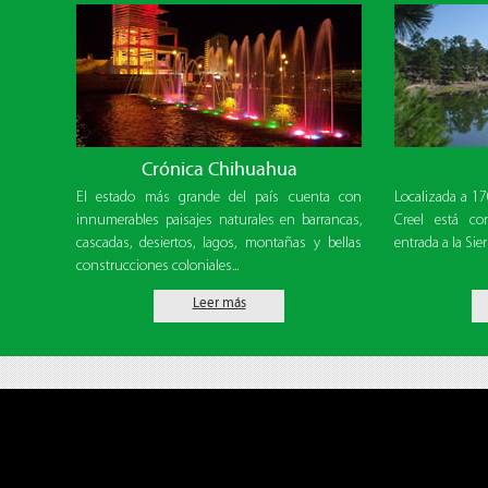
Crónica Chihuahua
El estado más grande del país cuenta con
Localizada a 1
innumerables paisajes naturales en barrancas,
Creel está co
cascadas, desiertos, lagos, montañas y bellas
entrada a la Sie
construcciones coloniales...
Leer más