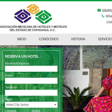
info@h
Wha
Chi
INICIO
CONÓCENOS
HISTORIA
SERVICIO