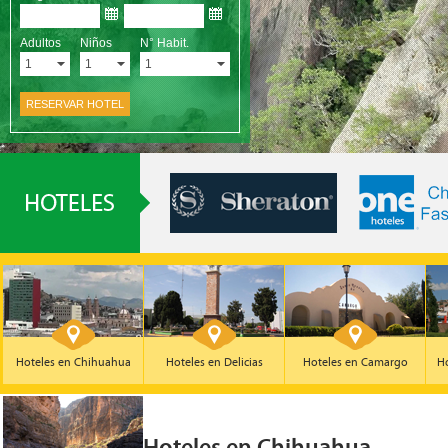
Hoteles en Chihuahua
Hoteles en Delicias
Hoteles en Camargo
Ho
Hoteles en Chihuahua