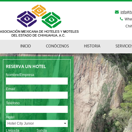
info@h
Wha
Chi
INICIO
CONÓCENOS
HISTORIA
SERVICIO