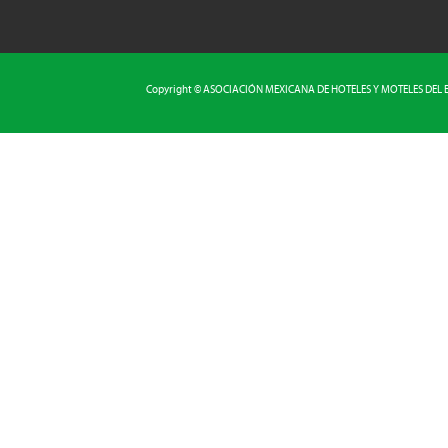
Copyright © ASOCIACIÓN MEXICANA DE HOTELES Y MOTELES DEL EST