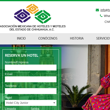
info@h
Wha
Chi
INICIO
CONÓCENOS
HISTORIA
SERVICIO