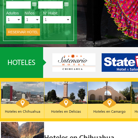
Hoteles en Chihuahua
Hoteles en Delicias
Hoteles en Camargo
Ho
Hoteles en Chihuahua