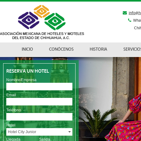
info@h
Wha
Chi
INICIO
CONÓCENOS
HISTORIA
SERVICIO