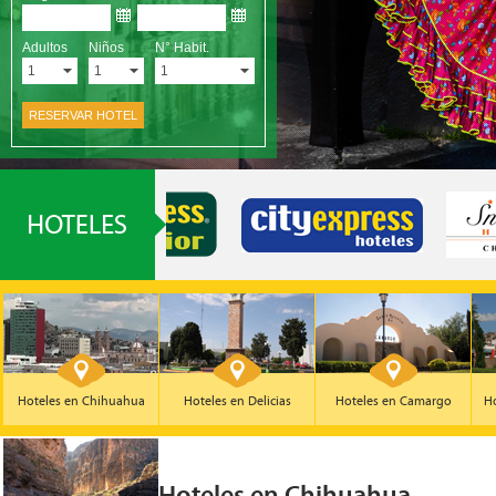
Hoteles en Chihuahua
Hoteles en Delicias
Hoteles en Camargo
Ho
Hoteles en Chihuahua