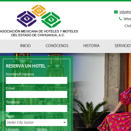
info@h
Wha
Chi
INICIO
CONÓCENOS
HISTORIA
SERVICIO