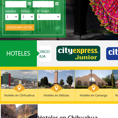
Hoteles en Chihuahua
Hoteles en Delicias
Hoteles en Camargo
Ho
Hoteles en Chihuahua