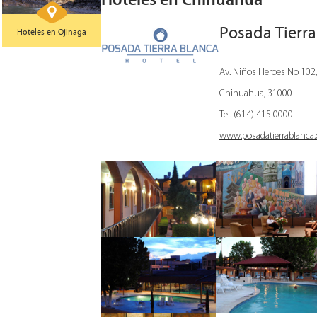
Posada Tierra
Hoteles en Ojinaga
Av. Niños Heroes No 102
Chihuahua, 31000
Tel. (614) 415 0000
www.posadatierrablanca