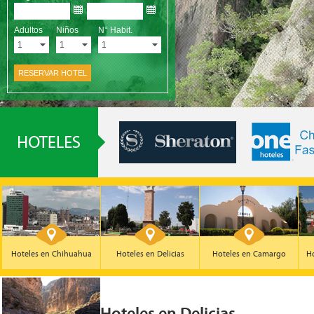
Hoteles en Chihuahua
Hoteles en Delicias
Hoteles en Camargo
Ho
Hoteles en Delicias