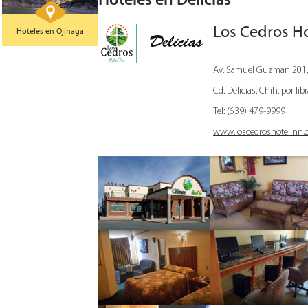
Los Cedros Ho
Hoteles en Ojinaga
Av. Samuel Guzman 201, 
Cd. Delicias, Chih. por l
Tel: (639) 479-9999
www.loscedroshotelinn