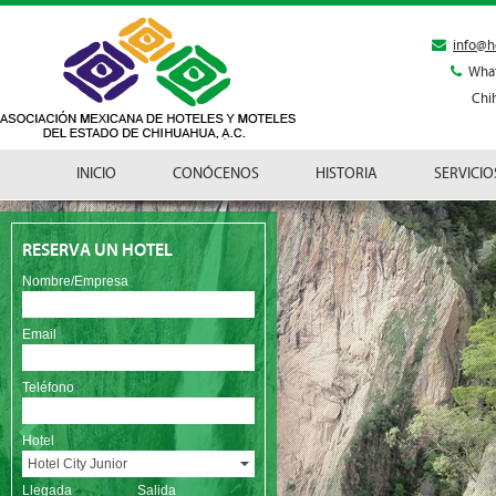
info@h
Wha
Chi
INICIO
CONÓCENOS
HISTORIA
SERVICIO