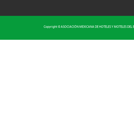
Copyright © ASOCIACIÓN MEXICANA DE HOTELES Y MOTELES DEL EST