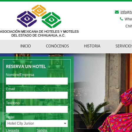
info@h
Wha
Chi
INICIO
CONÓCENOS
HISTORIA
SERVICIO