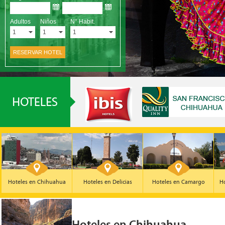
Hoteles en Chihuahua
Hoteles en Delicias
Hoteles en Camargo
Ho
Hoteles en Chihuahua