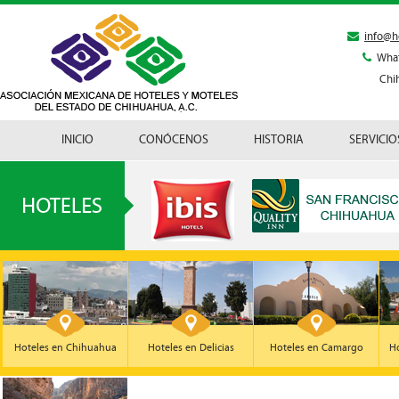
info@h
Wha
Chi
INICIO
CONÓCENOS
HISTORIA
SERVICIO
Hoteles en Chihuahua
Hoteles en Delicias
Hoteles en Camargo
Ho