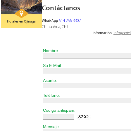
Contáctanos
WhatsApp
614 256 3307
Hoteles en Ojinaga
Chihuahua, Chih.
Información:
info@hote