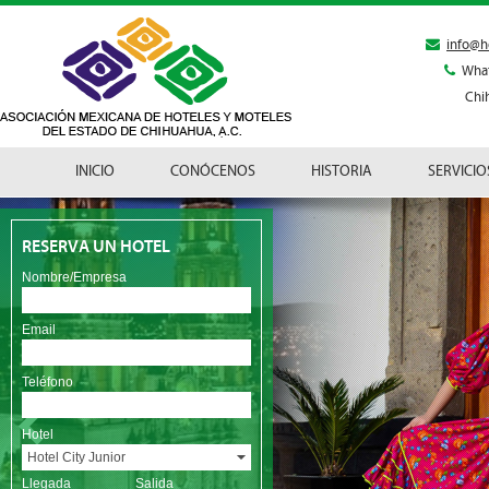
info@h
Wha
Chi
INICIO
CONÓCENOS
HISTORIA
SERVICIO