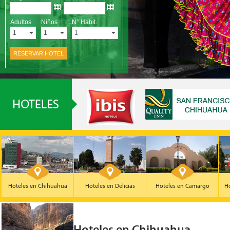
Hoteles en Chihuahua
Hoteles en Delicias
Hoteles en Camargo
Ho
Hoteles en Chihuahua