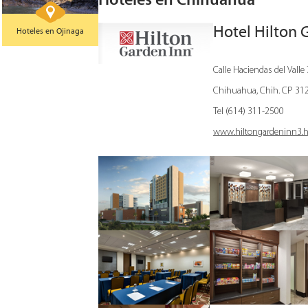
Hotel Hilton 
Hoteles en Ojinaga
Calle Haciendas del Valle
Chihuahua, Chih. CP 31
Tel (614) 311-2500
www.hiltongardeninn3.h